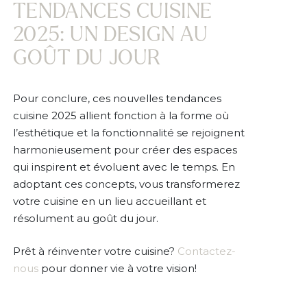
TENDANCES CUISINE
2025: UN DESIGN AU
GOÛT DU JOUR
Pour conclure, ces nouvelles tendances
cuisine 2025 allient fonction à la forme où
l’esthétique et la fonctionnalité se rejoignent
harmonieusement pour créer des espaces
qui inspirent et évoluent avec le temps. En
adoptant ces concepts, vous transformerez
votre cuisine en un lieu accueillant et
résolument au goût du jour.
Prêt à réinventer votre cuisine?
Contactez-
nous
pour donner vie à votre vision!