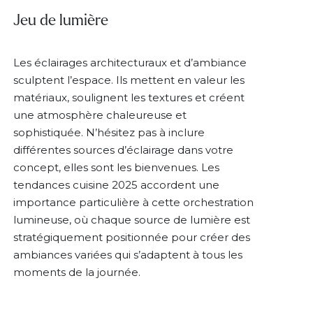
Jeu de lumière
Les éclairages architecturaux et d’ambiance
sculptent l’espace. Ils mettent en valeur les
matériaux, soulignent les textures et créent
une atmosphère chaleureuse et
sophistiquée. N’hésitez pas à inclure
différentes sources d’éclairage dans votre
concept, elles sont les bienvenues. Les
tendances cuisine 2025 accordent une
importance particulière à cette orchestration
lumineuse, où chaque source de lumière est
stratégiquement positionnée pour créer des
ambiances variées qui s’adaptent à tous les
moments de la journée.