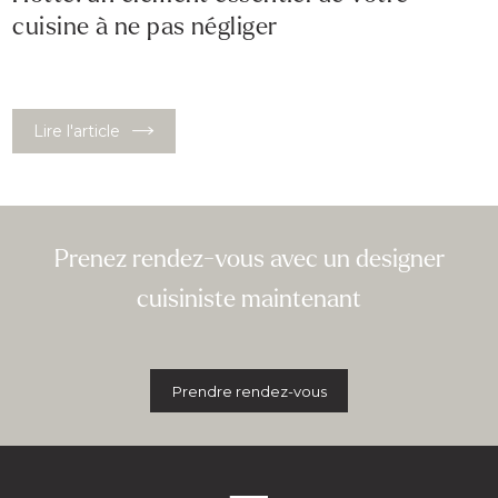
cuisine à ne pas négliger
Lire l'article
Prenez rendez-vous avec un designer
cuisiniste maintenant
Prendre rendez-vous