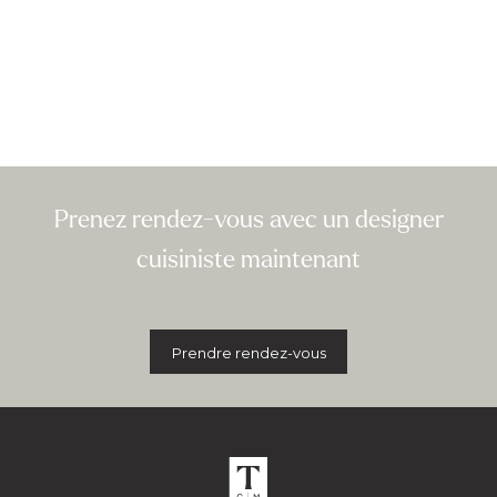
Prenez rendez-vous avec un designer
cuisiniste maintenant
Prendre rendez-vous