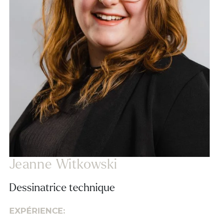
Jeanne Witkowski
Dessinatrice technique
EXPÉRIENCE: