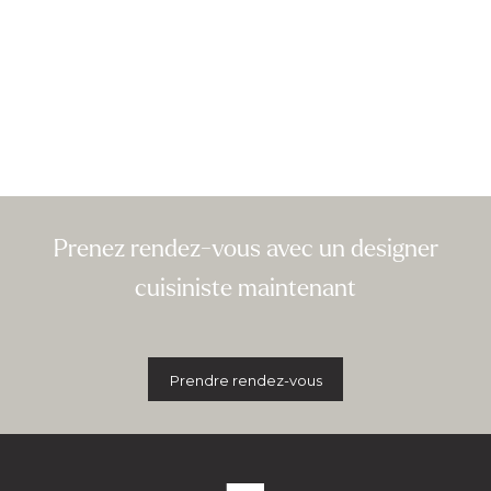
Prenez rendez-vous avec un designer
cuisiniste maintenant
Prendre rendez-vous