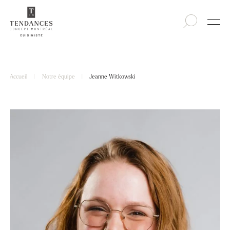
Accueil
|
Notre équipe
|
Jeanne Witkowski