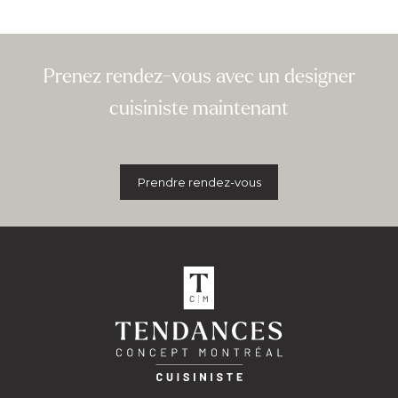
Prenez rendez-vous avec un designer
cuisiniste maintenant
Prendre rendez-vous