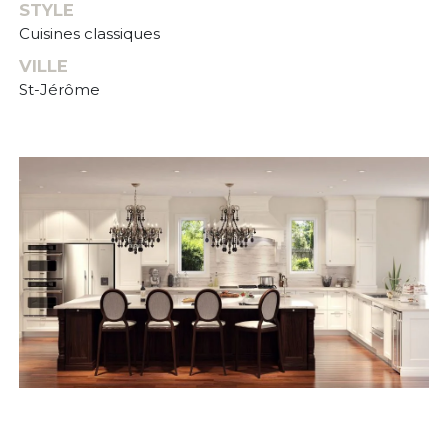
STYLE
Cuisines classiques
VILLE
St-Jérôme