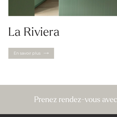
La Riviera
En savoir plus
Prenez rendez-vous avec 