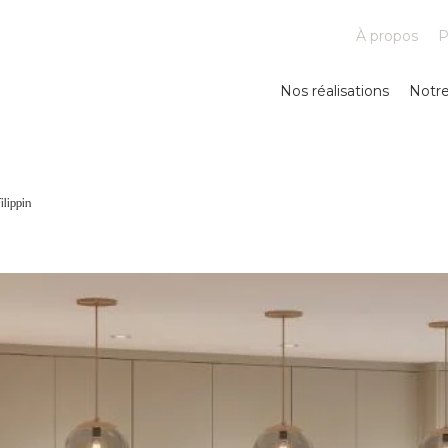
À propos
P
Nos réalisations
Notr
ilippin