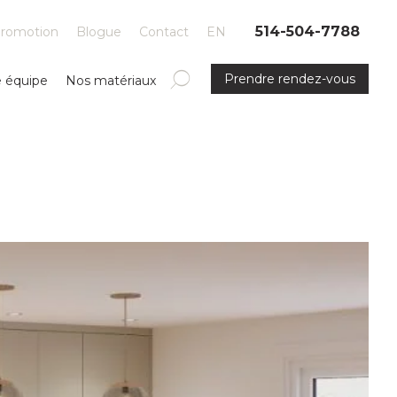
514-504-7788
romotion
Blogue
Contact
EN
Prendre rendez-vous
e équipe
Nos matériaux