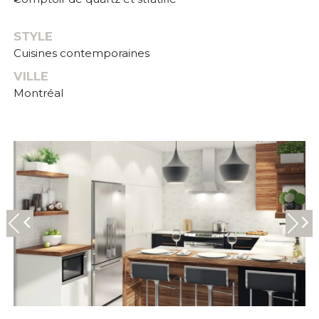
STYLE
Cuisines contemporaines
VILLE
Montréal