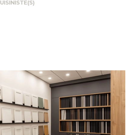
UISINISTE(S)