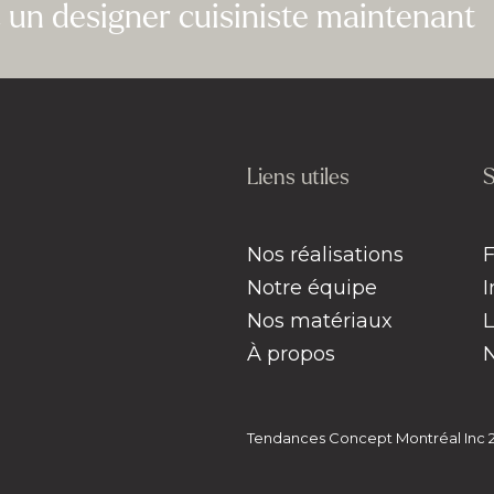
un designer cuisiniste maintenant
Liens utiles
S
Nos réalisations
Notre équipe
Nos matériaux
À propos
Tendances Concept Montréal Inc 20