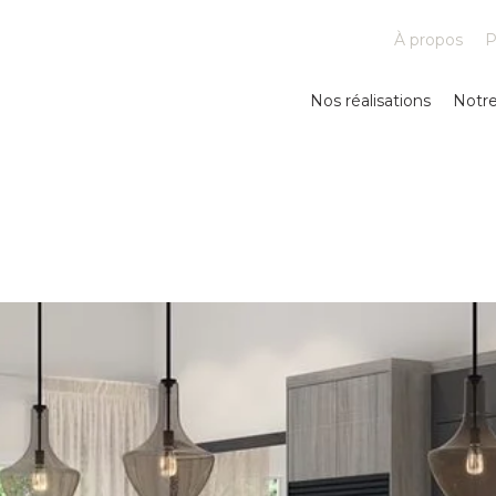
À propos
P
Nos réalisations
Notr