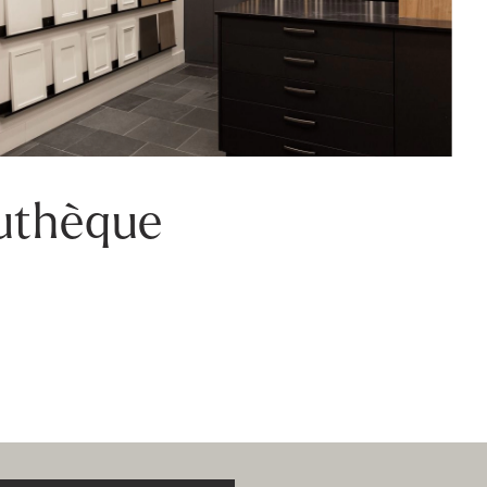
uthèque