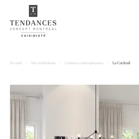
Accueil
|
Nos réalisations
|
Cuisines contemporaines
|
La Cocktail