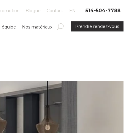
514-504-7788
romotion
Blogue
Contact
EN
Prendre rendez-vous
e équipe
Nos matériaux