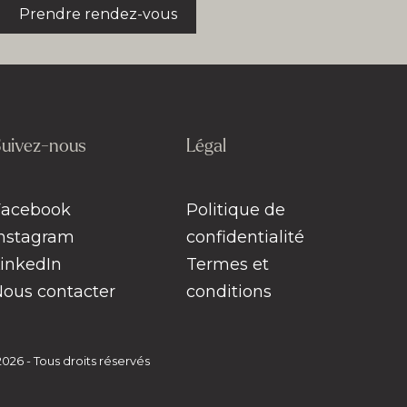
Prendre rendez-vous
uivez-nous
Légal
Facebook
Politique de
Instagram
confidentialité
LinkedIn
Termes et
Nous contacter
conditions
26 - Tous droits réservés