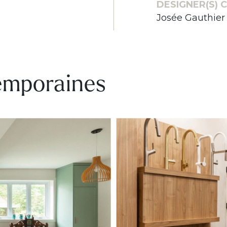
DESIGNER(S) C
Josée Gauthier
temporaines