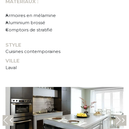
MATÉRIAUX :
Armoires en mélamine
Aluminium brossé
Comptoirs de stratifié
STYLE
Cuisines contemporaines
VILLE
Laval