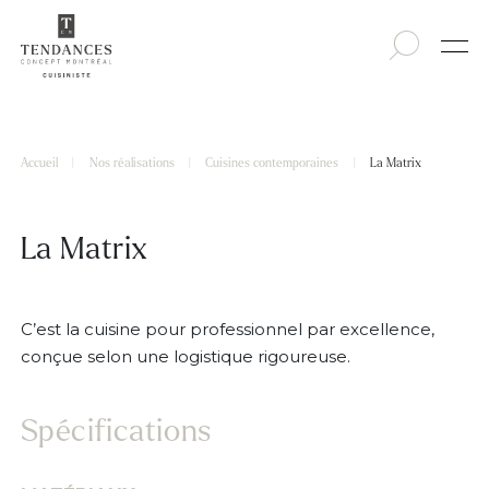
Accueil
|
Nos réalisations
|
Cuisines contemporaines
|
La Matrix
La Matrix
C’est la cuisine pour professionnel par excellence,
conçue selon une logistique rigoureuse.
Spécifications