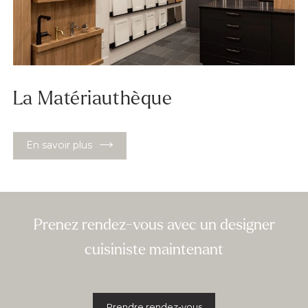
La Matériauthèque
En savoir plus
Prenez rendez-vous avec un designer
cuisiniste maintenant
Prendre rendez-vous