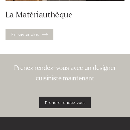
La Matériauthèque
En savoir plus
Prenez rendez-vous avec un designer
cuisiniste maintenant
Prendre rendez-vous