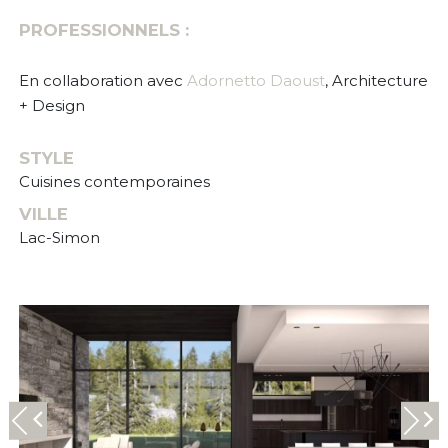
PROFESSIONNELS :
En collaboration avec
Adornetto Daoust
, Architecture
+ Design
STYLE
Cuisines contemporaines
VILLE
Lac-Simon