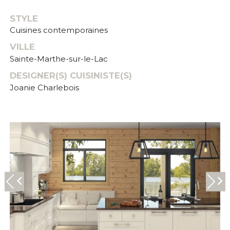
STYLE
Cuisines contemporaines
VILLE
Sainte-Marthe-sur-le-Lac
DESIGNER(S) CUISINISTE(S)
Joanie Charlebois