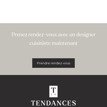
Prenez rendez-vous avec un designer
cuisiniste maintenant
Prendre rendez-vous