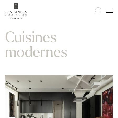
Cuisines
modernes