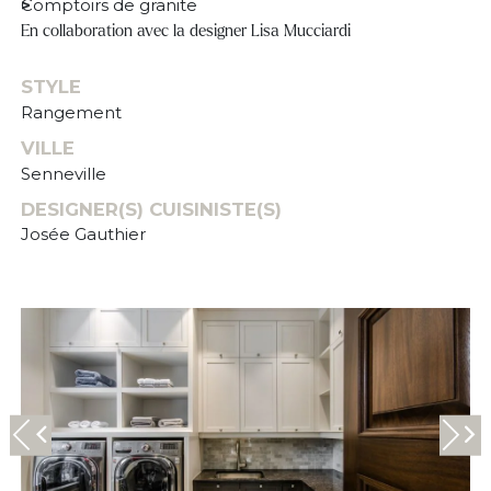
Comptoirs de granite
En collaboration avec la designer Lisa Mucciardi
STYLE
Rangement
VILLE
Senneville
DESIGNER(S) CUISINISTE(S)
Josée Gauthier