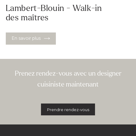
Lambert-Blouin - Walk-in
des maîtres
En savoir plus
Prenez rendez-vous avec un designer
cuisiniste maintenant
Prendre rendez-vous