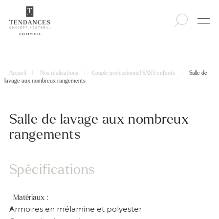
Accueil
|
Nos réalisations
|
Couple professionnel SANS enfants
|
Salle de
lavage aux nombreux rangements
Salle de lavage aux nombreux
rangements
Spécifications
Matériaux :
Armoires en mélamine et polyester