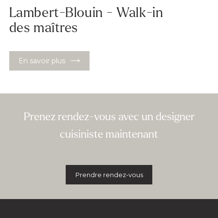
Lambert-Blouin - Walk-in
des maîtres
En savoir plus
Prenez rendez-vous avec un designer
cuisiniste maintenant
Prendre rendez-vous