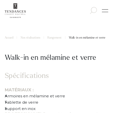
Accueil
|
Nos réalisations
|
Rangement
|
Walk-in en mélamine et verre
Walk-in en mélamine et verre
Spécifications
MATÉRIAUX :
Armoires en mélamine et verre
Tablette de verre
Support en inox