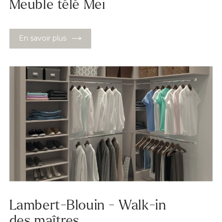
Meuble télé Mei
En savoir plus
Lambert-Blouin - Walk-in
des maîtres