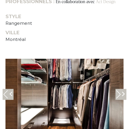
PROFESSIONNELS :
En collaboration avec
Act Design
STYLE
Rangement
VILLE
Montréal