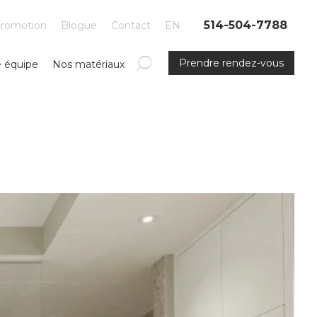
514-504-7788
romotion
Blogue
Contact
EN
Prendre rendez-vous
e équipe
Nos matériaux