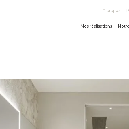
À propos
P
Nos réalisations
Notr