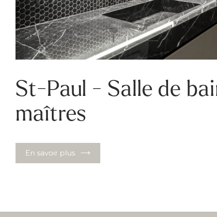
St-Paul - Salle de ba
maîtres
En savoir plus