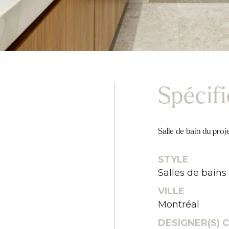
Spécif
Salle de bain du proj
STYLE
Salles de bains
VILLE
Montréal
DESIGNER(S) C