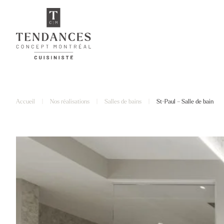
Accueil
|
Nos réalisations
|
Salles de bains
|
St-Paul – Salle de bain