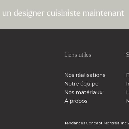
un designer cuisiniste maintenant
Liens utiles
S
Nos réalisations
Notre équipe
Nos matériaux
À propos
Tendances Concept Montréal Inc 20