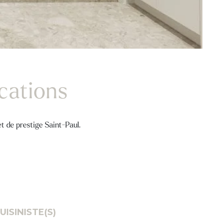
ications
et de prestige Saint-Paul.
UISINISTE(S)