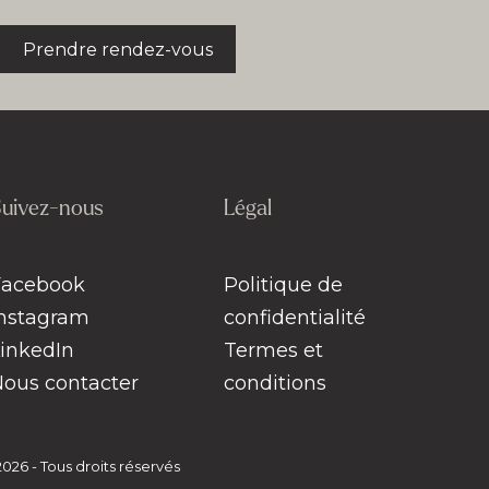
Prendre rendez-vous
uivez-nous
Légal
Facebook
Politique de
Instagram
confidentialité
LinkedIn
Termes et
Nous contacter
conditions
26 - Tous droits réservés