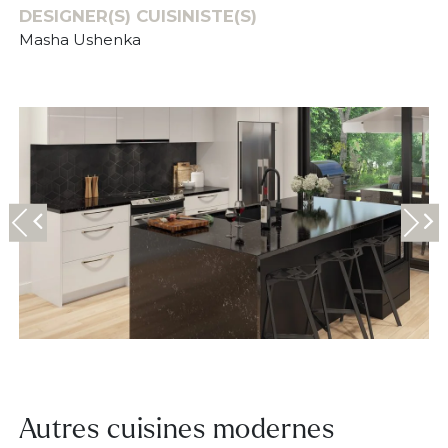
DESIGNER(S) CUISINISTE(S)
Masha Ushenka
Autres cuisines modernes