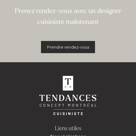
Prenez rendez-vous avec un designer
cuisiniste maintenant
Prendre rendez-vous
Liens utiles