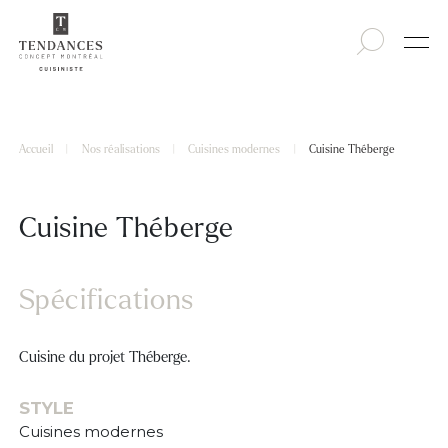
Accueil
|
Nos réalisations
|
Cuisines modernes
|
Cuisine Théberge
Cuisine Théberge
Spécifications
Cuisine du projet Théberge.
STYLE
Cuisines modernes