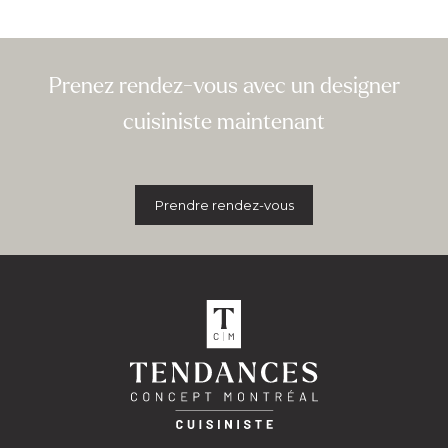
Prenez rendez-vous avec un designer
cuisiniste maintenant
Prendre rendez-vous